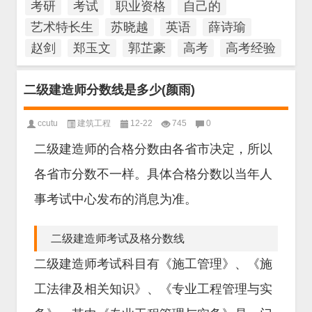
考研
考试
职业资格
自己的
艺术特长生
苏晓越
英语
薛诗瑜
赵剑
郑玉文
郭芷豪
高考
高考经验
二级建造师分数线是多少(颜雨)
ccutu
建筑工程
12-22
745
0
二级建造师的合格分数由各省市决定，所以
各省市分数不一样。具体合格分数以当年人
事考试中心发布的消息为准。
二级建造师考试及格分数线
二级建造师考试科目有《施工管理》、《施
工法律及相关知识》、《专业工程管理与实