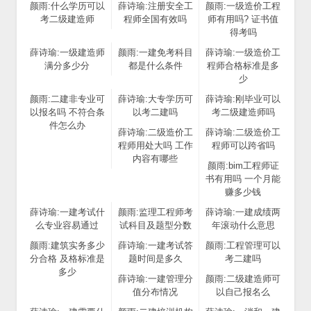
颜雨:什么学历可以
薛诗瑜:注册安全工
颜雨:一级造价工程
考二级建造师
程师全国有效吗
师有用吗? 证书值
得考吗
薛诗瑜:一级建造师
颜雨:一建免考科目
薛诗瑜:一级造价工
满分多少分
都是什么条件
程师合格标准是多
少
颜雨:二建非专业可
薛诗瑜:大专学历可
薛诗瑜:刚毕业可以
以报名吗 不符合条
以考二建吗
考二级建造师吗
件怎么办
薛诗瑜:二级造价工
薛诗瑜:二级造价工
程师用处大吗 工作
程师可以跨省吗
内容有哪些
颜雨:bim工程师证
书有用吗 一个月能
赚多少钱
薛诗瑜:一建考试什
颜雨:监理工程师考
薛诗瑜:一建成绩两
么专业容易通过
试科目及题型分数
年滚动什么意思
颜雨:建筑实务多少
薛诗瑜:一建考试答
颜雨:工程管理可以
分合格 及格标准是
题时间是多久
考二建吗
多少
薛诗瑜:一建管理分
颜雨:二级建造师可
值分布情况
以自己报名么