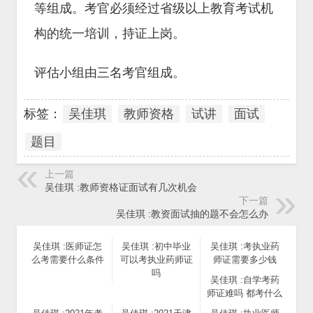
等组成。考官必须经过省级以上教育考试机
构的统一培训，持证上岗。
评估小组由三名考官组成。
标签：
吴佳琪
教师资格
试讲
面试
题目
上一篇
吴佳琪 :教师资格证面试有几次机会
下一篇
吴佳琪 :教资面试抽的题不会怎么办
吴佳琪 :医师证怎
吴佳琪 :初中毕业
吴佳琪 :考执业药
么考需要什么条件
可以考执业药师证
师证需要多少钱
吗
吴佳琪 :自学考药
师证难吗 都考什么