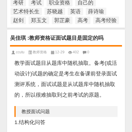
考研
考试
职业资格
自己的
艺术特长生
苏晓越
英语
薛诗瑜
赵剑
郑玉文
郭芷豪
高考
高考经验
吴佳琪 :教师资格证面试题目是固定的吗
ccutu
教师资格
12-29
402
0
教学面试题目从题库中随机抽取。备考(或活
动设计)试题的确定是考生在备课前登录面试
测评系统，面试试题是从试题库中随机抽取
的，所以很难抽取到之前考试的原题。
教授面试问题
1.结构化问答