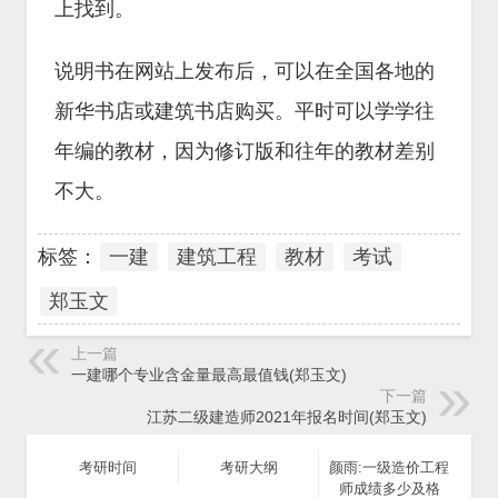
上找到。
说明书在网站上发布后，可以在全国各地的
新华书店或建筑书店购买。平时可以学学往
年编的教材，因为修订版和往年的教材差别
不大。
标签：
一建
建筑工程
教材
考试
郑玉文
上一篇
一建哪个专业含金量最高最值钱(郑玉文)
下一篇
江苏二级建造师2021年报名时间(郑玉文)
考研时间
考研大纲
颜雨:一级造价工程
师成绩多少及格